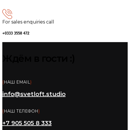
For sales enquiries call
+0333 3558 472
Ждём в гости :)
{
НАШ EMAIL
}
info@svetloft.studio
{
НАШ ТЕЛЕФОН
}
+7 905 505 8 333