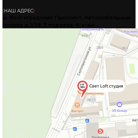
{
НАШ АДРЕС
}
м. Волгоградский Проспект, Автомобильный
проезд д.1/29, 2 подъезд, 4 этаж