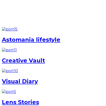
Natural-light
Natural-light
Astomania lifestyle
Creative Vault
Visual Diary
Lens Stories