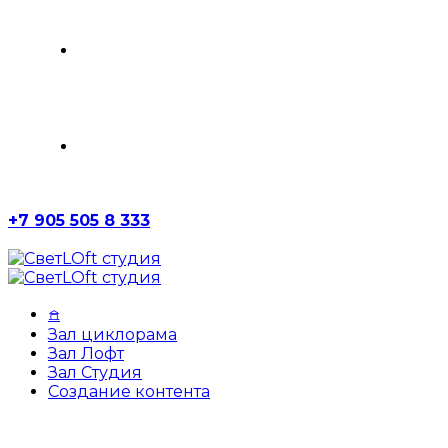
ЗАЛ СТУДИЯ
СОЗДАНИЕ КОНТЕНТА
+7 905 505 8 333
𖠿
Зал циклорама
Зал Лофт
Зал Студия
Создание контента
Photography
Portfolio Categorie